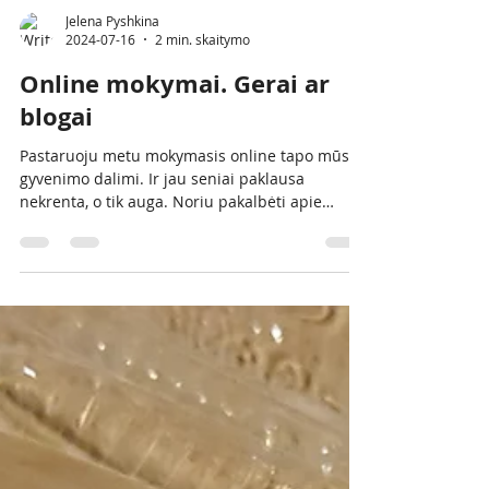
Jelena Pyshkina
2024-07-16
2 min. skaitymo
Online mokymai. Gerai ar
blogai
Pastaruoju metu mokymasis online tapo mūsų
gyvenimo dalimi. Ir jau seniai paklausa
nekrenta, o tik auga. Noriu pakalbėti apie
online...