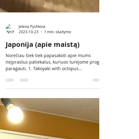
Jelena Pyshkina
2023-10-23
1 min. skaitymo
Japonija (apie maistą)
Norečiau šiek tiek papasakoti apie mums
neįprastus patiekalus, kuriuos turėjome progą
paragauti. 1. Takoyaki with octopus
Japoniškos...