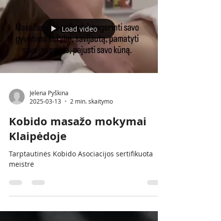
Load video
Jelena Pyškina
2025-03-13
2 min. skaitymo
Kobido masažo mokymai
Klaipėdoje
Tarptautinės Kobido Asociacijos sertifikuota
meistrė